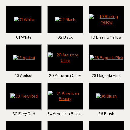
01 White
02 Black
10 Blazing Yellow
13 Apricot
20 Autumm Glory
28 Begonia Pink
30 Fiery Red
34 American Beauty
36 Blush