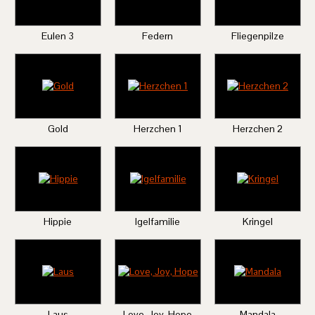
Eulen 3
Federn
Fliegenpilze
Gold
Herzchen 1
Herzchen 2
Hippie
Igelfamilie
Kringel
Laus
Love, Joy, Hope
Mandala