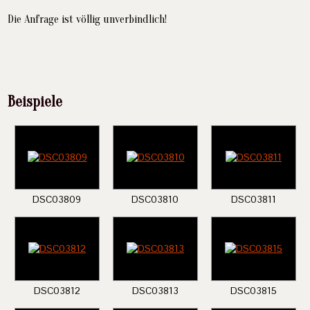
Die Anfrage ist völlig unverbindlich!
Beispiele
DSC03809
DSC03810
DSC03811
DSC03812
DSC03813
DSC03815