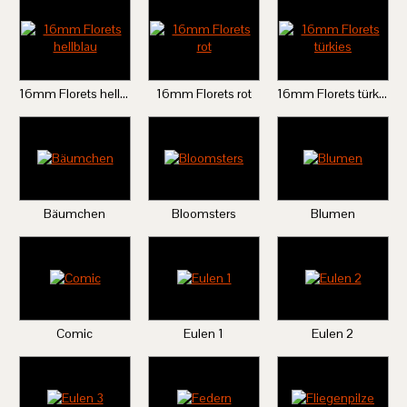
16mm Florets hellblau
16mm Florets rot
16mm Florets türkies
Bäumchen
Bloomsters
Blumen
Comic
Eulen 1
Eulen 2