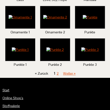
Ornamente 1
Ornamente 2
Punkte
Punkte 1
Punkte 2
Punkte 3
« Zurück
1
2
Weiter »
Start
Online Shop's
Stoffgalerie