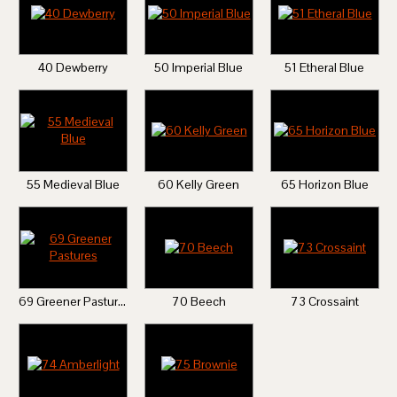
40 Dewberry
50 Imperial Blue
51 Etheral Blue
55 Medieval Blue
60 Kelly Green
65 Horizon Blue
69 Greener Pastures
70 Beech
73 Crossaint